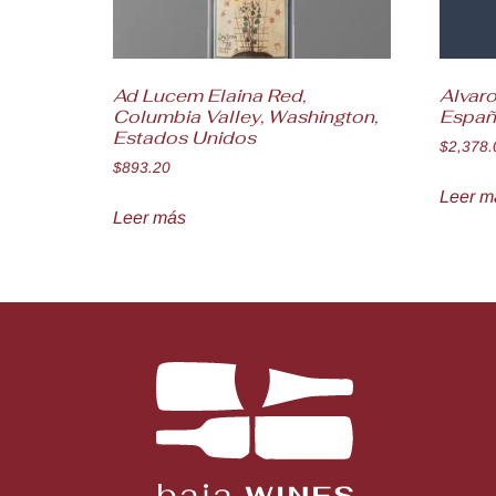
Ad Lucem Elaina Red,
Alvaro
Columbia Valley, Washington,
Españ
Estados Unidos
$
2,378.
$
893.20
Leer m
Leer más