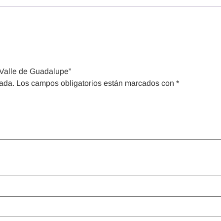
 Valle de Guadalupe”
cada.
Los campos obligatorios están marcados con
*