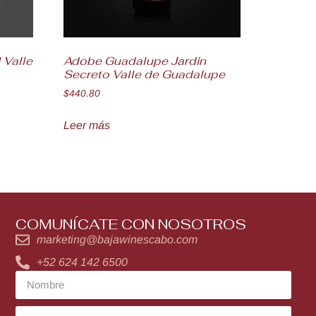
 Valle
Adobe Guadalupe Jardin
Secreto Valle de Guadalupe
$
440.80
Leer más
COMUNÍCATE CON NOSOTROS
marketing@bajawinescabo.com
+52 624 142 6500