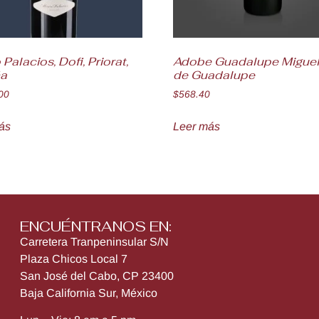
 Palacios, Dofi, Priorat,
Adobe Guadalupe Miguel
a
de Guadalupe
00
$
568.40
ás
Leer más
ENCUÉNTRANOS EN:
Carretera Tranpeninsular S/N
Plaza Chicos Local 7
San José del Cabo, CP 23400
Baja California Sur, México