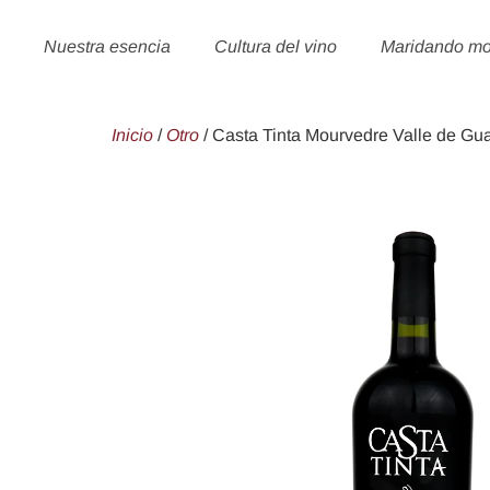
Nuestra esencia
Cultura del vino
Maridando m
Inicio
/
Otro
/ Casta Tinta Mourvedre Valle de Gu