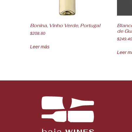
Bonina, Vinho Verde, Portugal
Blanc
de Gu
$
208.80
$
249.4
Leer más
Leer m