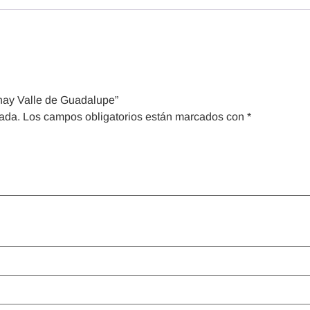
nay Valle de Guadalupe”
cada.
Los campos obligatorios están marcados con
*