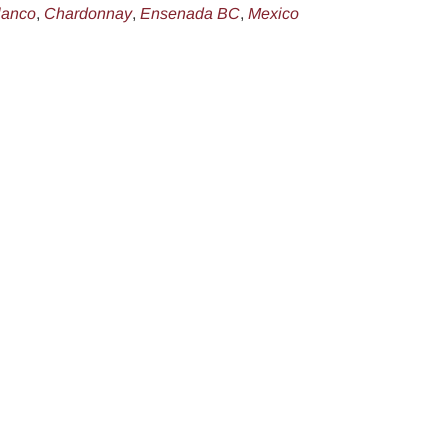
lanco
,
Chardonnay
,
Ensenada BC
,
Mexico