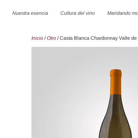
Nuestra esencia
Cultura del vino
Maridando m
Inicio
/
Otro
/ Casta Blanca Chardonnay Valle d