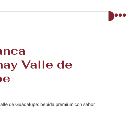
anca
ay Valle de
pe
alle de Guadalupe: bebida premium con sabor