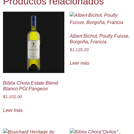
Productos relacionados
Albert Bichot, Poully Fuisse,
Borgoña, Francia
$
1,125.20
Leer más
Biblia Chora Estate Blend
Blanco PGI Pangeon
$
1,102.00
Leer más