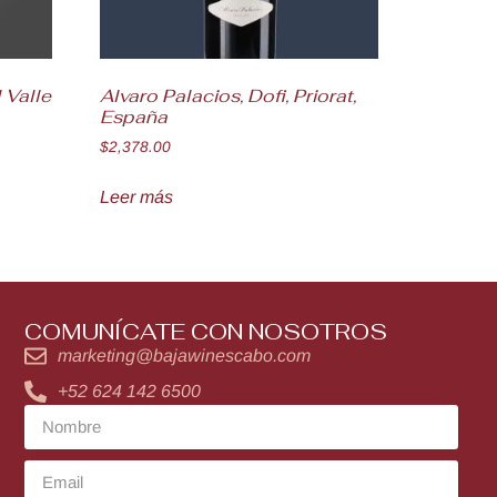
 Valle
Alvaro Palacios, Dofi, Priorat,
España
$
2,378.00
Leer más
COMUNÍCATE CON NOSOTROS
marketing@bajawinescabo.com
+52 624 142 6500