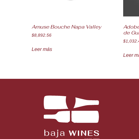
Amuse Bouche Napa Valley
Adobe
de Gu
$
8,892.56
$
1,032.
Leer más
Leer m