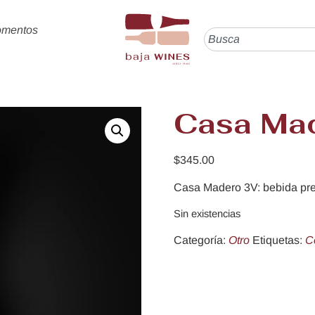
omentos
Casa Ma
$
345.00
Casa Madero 3V: bebida pre
Sin existencias
Categoría:
Otro
Etiquetas:
C