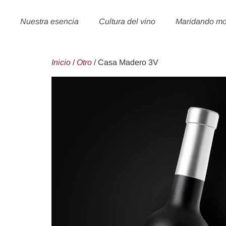
Nuestra esencia
Cultura del vino
Maridando m
Inicio
/
Otro
/ Casa Madero 3V