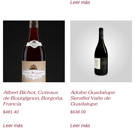
Leer más
Albert Bichot, Coteaux
Adobe Guadalupe
de Bourgignon, Borgoña,
Serafiel Valle de
Francia
Guadalupe
$
481.40
$
638.00
Leer más
Leer más