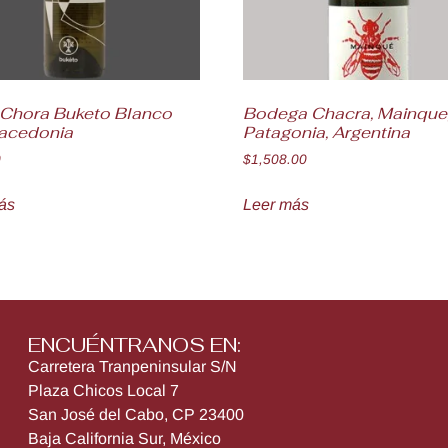
a Chora Buketo Blanco
Bodega Chacra, Mainque
acedonia
Patagonia, Argentina
0
$
1,508.00
ás
Leer más
ENCUÉNTRANOS EN:
Carretera Tranpeninsular S/N
Plaza Chicos Local 7
San José del Cabo, CP 23400
Baja California Sur, México