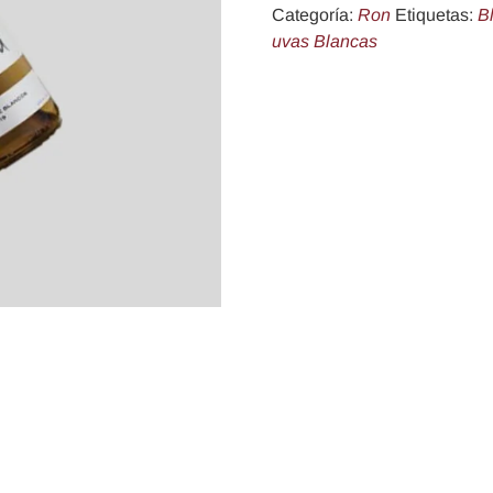
Categoría:
Ron
Etiquetas:
B
uvas Blancas