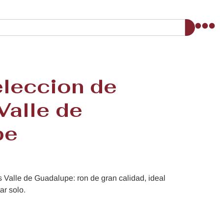
eleccion de
Valle de
pe
 Valle de Guadalupe: ron de gran calidad, ideal
ar solo.