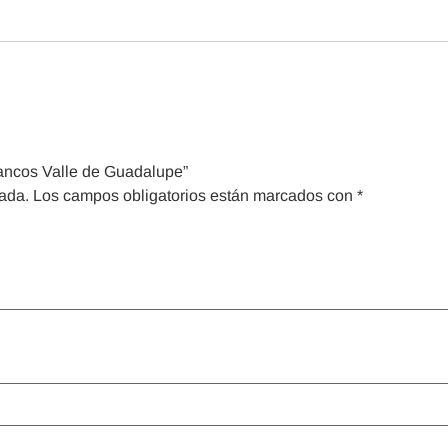
lancos Valle de Guadalupe”
cada.
Los campos obligatorios están marcados con
*