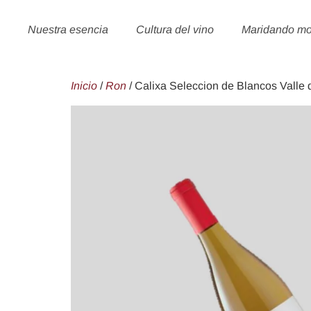
Nuestra esencia
Cultura del vino
Maridando m
Inicio
/
Ron
/ Calixa Seleccion de Blancos Valle