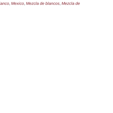
lanco
,
Mexico
,
Mezcla de blancos
,
Mezcla de