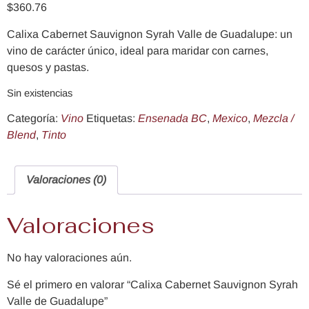
$
360.76
Calixa Cabernet Sauvignon Syrah Valle de Guadalupe: un
vino de carácter único, ideal para maridar con carnes,
quesos y pastas.
Sin existencias
Categoría:
Vino
Etiquetas:
Ensenada BC
,
Mexico
,
Mezcla /
Blend
,
Tinto
Valoraciones (0)
Valoraciones
No hay valoraciones aún.
Sé el primero en valorar “Calixa Cabernet Sauvignon Syrah
Valle de Guadalupe”