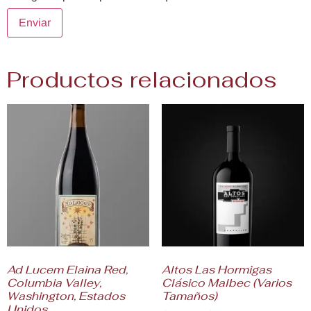
Productos relacionados
Ad Lucem Elaina Red,
Altos Las Hormigas
Columbia Valley,
Clásico Malbec (Varios
Washington, Estados
Tamaños)
Unidos