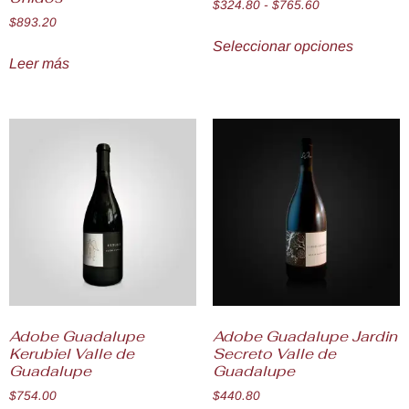
$
324.80
-
$
765.60
$
893.20
Seleccionar opciones
Leer más
Adobe Guadalupe
Adobe Guadalupe Jardin
Kerubiel Valle de
Secreto Valle de
Guadalupe
Guadalupe
$
754.00
$
440.80