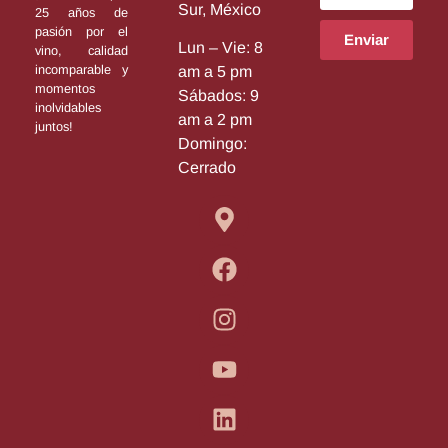
Sur, México
25 años de
pasión por el
Enviar
Lun – Vie: 8
vino, calidad
incomparable y
am a 5 pm
momentos
Sábados: 9
inolvidables
am a 2 pm
juntos!
Domingo:
Cerrado