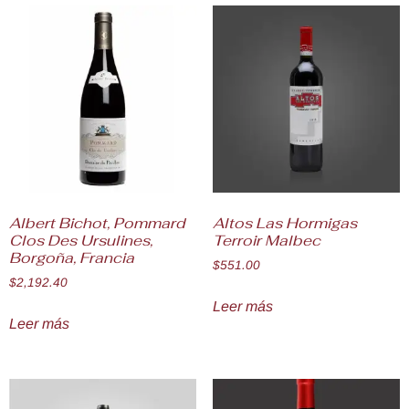
Albert Bichot, Pommard
Altos Las Hormigas
Clos Des Ursulines,
Terroir Malbec
Borgoña, Francia
$
551.00
$
2,192.40
Leer más
Leer más