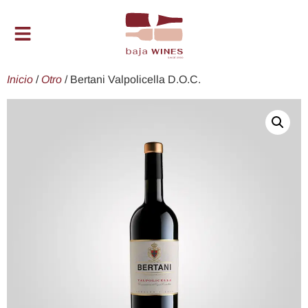
Inicio
/
Otro
/ Bertani Valpolicella D.O.C.