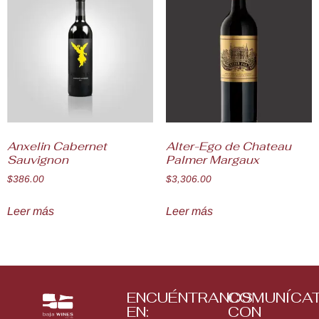
Anxelin Cabernet
Alter-Ego de Chateau
Sauvignon
Palmer Margaux
$
386.00
$
3,306.00
Leer más
Leer más
ENCUÉNTRANOS
COMUNÍCA
EN:
CON