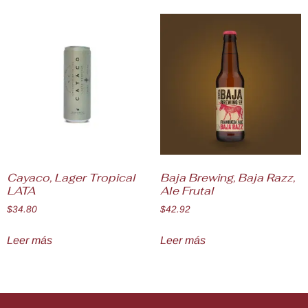
Cayaco, Lager Tropical
Baja Brewing, Baja Razz,
LATA
Ale Frutal
$
34.80
$
42.92
Leer más
Leer más