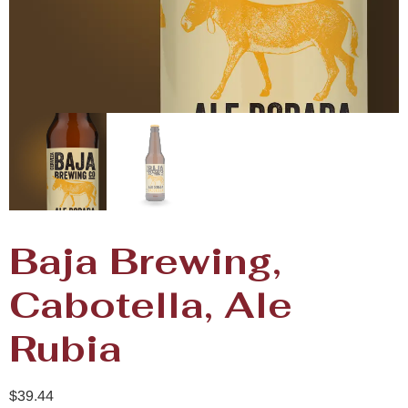
Baja Brewing,
Cabotella, Ale
Rubia
$
39.44