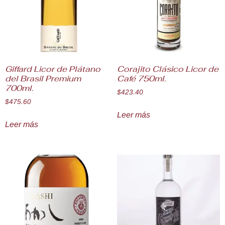
Giffard Licor de Plátano
Corajito Clásico Licor de
del Brasil Premium
Café 750ml.
700ml.
$
423.40
$
475.60
Leer más
Leer más