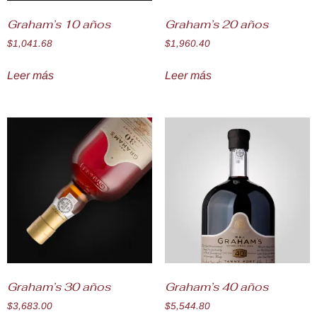
Graham’s 10 años
Graham’s 20 años
$
1,041.68
$
1,960.40
Leer más
Leer más
Graham’s 30 años
Graham’s 40 años
$
3,683.00
$
5,544.80